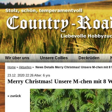
Wir über uns
Unsere Collies
Deckrüden
Home
»
Aktuelles
»
News Details
Merry Christmas! Unsere M-chen mit 8 
23.12. 2020 22:26 Alter: 6 yrs
Merry Christmas! Unsere M-chen mit 8 W
« zurück