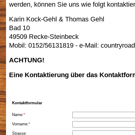
werden, können Sie uns wie folgt kontaktie
Karin Kock-Gehl & Thomas Gehl
Bad 10
49509 Recke-Steinbeck
Mobil: 0152/56131819 - e-Mail: countryro
ACHTUNG!
Eine Kontaktierung über das Kontaktform
Kontaktformular
Name:
*
Vorname:
*
Strasse: