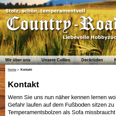
Wir über uns
Unsere Collies
Deckrüden
Home
»
Kontakt
Kontakt
Wenn Sie uns nun näher kennen lernen wol
Gefahr laufen auf dem Fußboden sitzen zu
Temperamentsbolzen als Sofa missbraucht