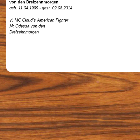
von den Dreizehnmorgen
geb. 11.04.1999 - gest. 02.08.2014
V: MC Cloud´s American Fighter
M: Odessa von den
Dreizehnmorgen