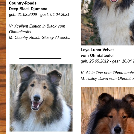
Country-Roads
Deep Black Djumana
geb. 21.02.2009 - gest. 04.04.2021
V: Xcellent Edition in Black vom
Ohmtalteufel
M: Country-Roads Glossy Akeesha
Leya Lunar Velvet
__________
vom Ohmtalteufel
geb. 25.05.2012 - gest. 16.04
V: All in One vom Ohmtalteufe
M: Hailey Dawn vom Ohmtalte