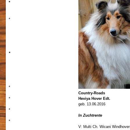
*
*
*
*
Country-Roads
*
Heviya Hover Edt.
geb. 13.06.2016
*
In Zuchtrente
*
V: Multi Ch. Wicani Windhover